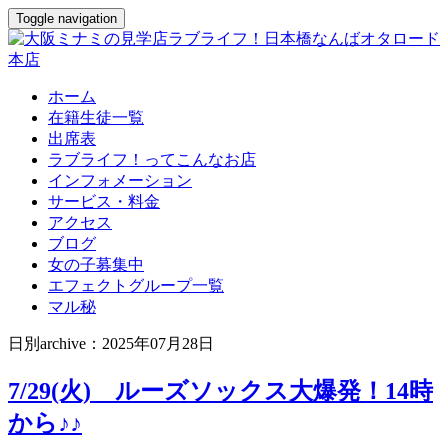
Toggle navigation
ホーム
在籍生徒一覧
出席表
ラブライフ！ってこんなお店
インフォメーション
サービス・料金
アクセス
ブログ
女の子募集中
エフェクトグループ一覧
マル秘
日別archive：2025年07月28日
7/29(火) ルーズソックス大爆発！14時
から♪♪