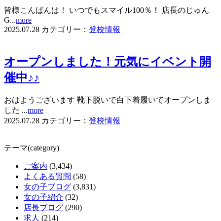
皆様こんばんは！ いつでもスマイル100％！ 店長のじゅん
G...
more
2025.07.28
カテゴリー：
登校情報
オープンしました！元気にイベント開
催中♪♪
おはようございます 靴下脱いで白下着履いてオープンしま
した ...
more
2025.07.28
カテゴリー：
登校情報
テーマ(category)
ご案内
(3,434)
よくある質問
(58)
女の子ブログ
(3,831)
女の子紹介
(32)
店長ブログ
(290)
求人
(214)