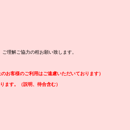
、ご理解ご協力の程お願い致します。
以上のお客様のご利用はご遠慮いただいております）
なります。（説明、待合含む）