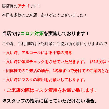
唇店長の
アナゴ
です！
本日も多数のご来店、ありがとうございました！
当店では
コロナ対策
を実施しております！
この為、ご利用時は下記対策にご協力頂く事になりますので
・入店時、アルコールによる手指の消毒
・入店時に体温チェックをさせていただきます。（37.5度
・団体様でのご来店の場合、2名様ずつで分けてのご案内と
・入店時にマスクの着用をお願いしております。
・ご来店の際はマスク着用をお願い致します。
※スタッフの指示に従っていただけない場合、