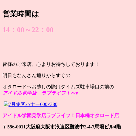
営業時間は
14：00～22：00
皆様のご来店、心よりお待ちしております！
明日もなんさん通りからすぐの
オタロードへお越しの際はタイムズ駐車場目の前の
アイドル見学店 ラブライフ！へ♥
アイドル学園見学店ラブライフ！日本橋オタロード店
〒556-0011大阪府大阪市浪速区難波中2-4-7馬場ビル4階