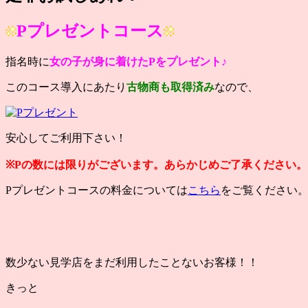
Pプレゼントコース
指名時に
女の子が身に着けたPをプレゼント♪
このコース導入にあたり
古物商も取得済み
なので、
安心してご利用下さい！
※Pの数には限りがございます。あらかじめご了承ください。
Pプレゼントコースの料金については
こちら
をご覧ください
数少ない見学店をまだ利用したことないお客様！！
きっと