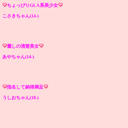
ちょっぴりGLA系美少女
こさきちゃん(14-)
麗しの清楚美女
あやちゃん(14-)
指名して納得満足
うしおちゃん(18-)