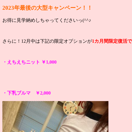
2023年最後の大型キャンペーン！！
お得に見学納めしちゃってくださいっ(^^♪
さらに！12月中は下記の限定オプションが
1カ月間限定復活
・えちえちニット ￥1,000
・下乳ブルマ ￥2,000