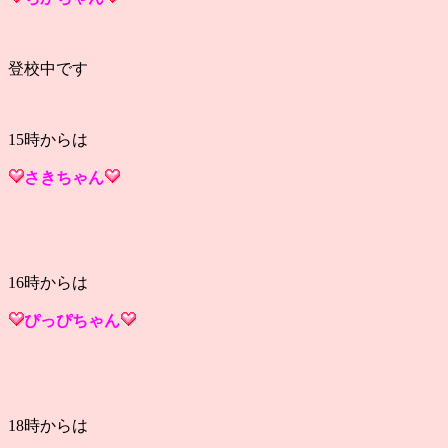
登校中です
15時からは
さき
ちゃん
16時からは
ぴっぴ
ちゃん
18時からは