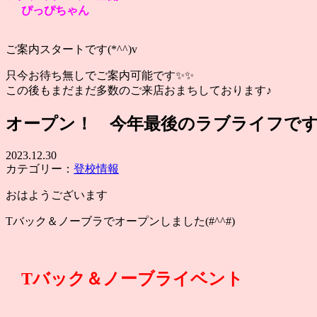
ぴっぴちゃん
ご案内スタートです(*^^)v
只今お待ち無しでご案内可能です✨✨
この後もまだまだ多数のご来店おまちしております♪
オープン！ 今年最後のラブライフで
2023.12.30
カテゴリー：
登校情報
おはようございます
Tバック＆ノーブラでオープンしました(#^^#)
Tバック＆ノーブライベント