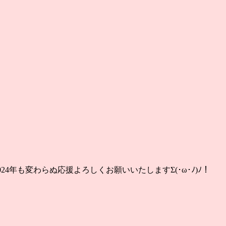
24年も変わらぬ応援よろしくお願いいたしますΣ(･ω･ﾉ)ﾉ！