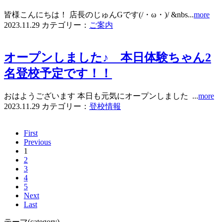
皆様こんにちは！ 店長のじゅんGです(/・ω・)/ &nbs...
more
2023.11.29
カテゴリー：
ご案内
オープンしました♪ 本日体験ちゃん2
名登校予定です！！
おはようございます 本日も元気にオープンしました ...
more
2023.11.29
カテゴリー：
登校情報
First
Previous
1
2
3
4
5
Next
Last
テーマ(category)