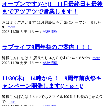
オープンです!(^^)! 11月最終日も最後
までアツアツで営業します！
おはようございます 11月最終日も元気にオープンしました
&...
more
2023.11.30
カテゴリー：
登校情報
ラブライフ9周年祭のご案内！！！
皆様こんにちは！ 店長のじゅんGです(/・ω・)/ &nbs...
more
2023.11.30
カテゴリー：
登校情報
11/30(木) 14時から！ 9周年前夜祭キ
ャンペーン開催します(/・ω・)/
皆様こんばんは！ いつでもスマイル100％！店長のじゅんG
で...
more