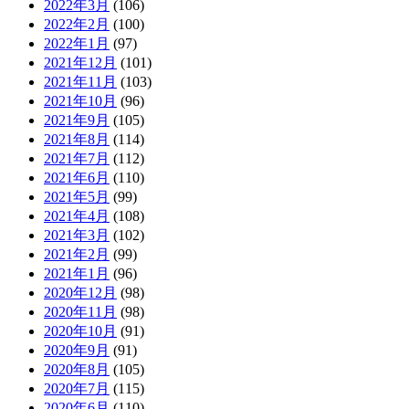
2022年3月
(106)
2022年2月
(100)
2022年1月
(97)
2021年12月
(101)
2021年11月
(103)
2021年10月
(96)
2021年9月
(105)
2021年8月
(114)
2021年7月
(112)
2021年6月
(110)
2021年5月
(99)
2021年4月
(108)
2021年3月
(102)
2021年2月
(99)
2021年1月
(96)
2020年12月
(98)
2020年11月
(98)
2020年10月
(91)
2020年9月
(91)
2020年8月
(105)
2020年7月
(115)
2020年6月
(110)