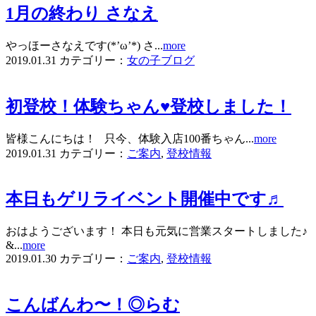
1月の終わり さなえ
やっほーさなえです(*’ω’*) さ...
more
2019.01.31
カテゴリー：
女の子ブログ
初登校！体験ちゃん♥登校しました！
皆様こんにちは！ 只今、体験入店100番ちゃん...
more
2019.01.31
カテゴリー：
ご案内
,
登校情報
本日もゲリライベント開催中です♬
おはようございます！ 本日も元気に営業スタートしました♪
&...
more
2019.01.30
カテゴリー：
ご案内
,
登校情報
こんばんわ〜！◎らむ