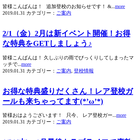
皆様こんばんは！ 追加登校のお知らせです！ &...
more
2019.01.31
カテゴリー：
ご案内
2/1（金）2月は新イベント開催！お得
な特典をGETしましょう♪
皆様こんばんは！ 久しぶりの雨でびっくりしてしまったマ
ッチで...
more
2019.01.31
カテゴリー：
ご案内
,
登校情報
お得な特典盛りだくさん！レア登校ガ
ールも来ちゃってます(*’ω’*)
皆様おはようございます！ 只今、 レア登校ガー...
more
2019.01.31
カテゴリー：
ご案内