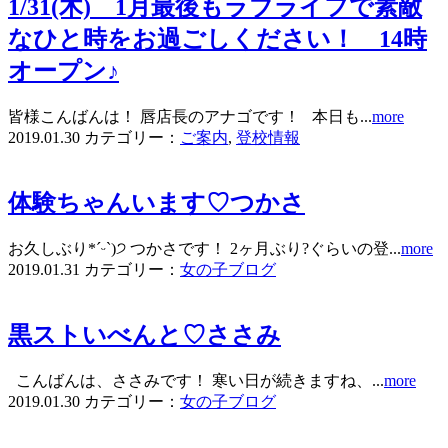
1/31(木) 1月最後もラブライフで素敵
なひと時をお過ごしください！ 14時
オープン♪
皆様こんばんは！ 唇店長のアナゴです！ 本日も...
more
2019.01.30
カテゴリー：
ご案内
,
登校情報
体験ちゃんいます♡つかさ
お久しぶり*ˊᵕˋ)੭ つかさです！ 2ヶ月ぶり?ぐらいの登...
more
2019.01.31
カテゴリー：
女の子ブログ
黒ストいべんと♡ささみ
こんばんは、ささみです！ 寒い日が続きますね、...
more
2019.01.30
カテゴリー：
女の子ブログ