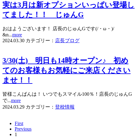
実は3月は新オプションいっぱい登場し
てました！！ じゅんG
おはようございます！ 店長のじゅんGです(/・ω・)/
&n...
more
2024.03.30
カテゴリー：
店長ブログ
3/30(土) 明日も14時オープン♪ 初め
てのお客様もお気軽にご来店ください
ませ！！
皆様こんばんは！ いつでもスマイル100％！店長のじゅんG
で...
more
2024.03.29
カテゴリー：
登校情報
First
Previous
1