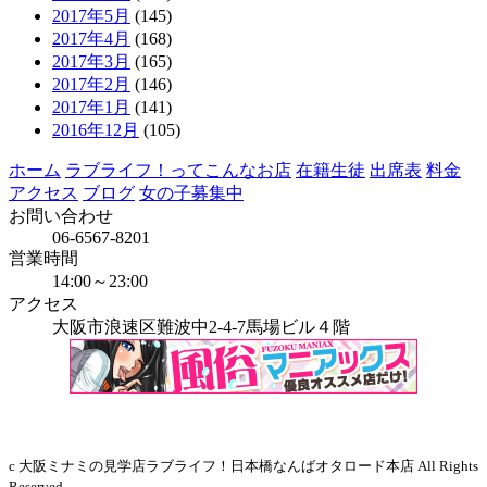
2017年5月
(145)
2017年4月
(168)
2017年3月
(165)
2017年2月
(146)
2017年1月
(141)
2016年12月
(105)
ホーム
ラブライフ！ってこんなお店
在籍生徒
出席表
料金
アクセス
ブログ
女の子募集中
お問い合わせ
06-6567-8201
営業時間
14:00～23:00
アクセス
大阪市浪速区難波中2-4-7馬場ビル４階
当店はインボイス発行事業者です
c 大阪ミナミの見学店ラブライフ！日本橋なんばオタロード本店 All Rights
Reserved.