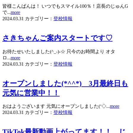
皆様こんばんは！ いつでもスマイル100％！店長のじゅんG
で...
more
2024.03.31
カテゴリー：
登校情報
さきちゃんご案内スタートです♡
お待たせいたしました(^_-)-☆ 只今のお時間より オタ
ロ...
more
2024.03.31
カテゴリー：
登校情報
オープンしました(*^^*) 3月最終日も
元気に営業中！！
おはようございます 元気にオープンしました(‘◇...
more
2024.03.31
カテゴリー：
登校情報
TikTok最新動画上がってます！！ じ