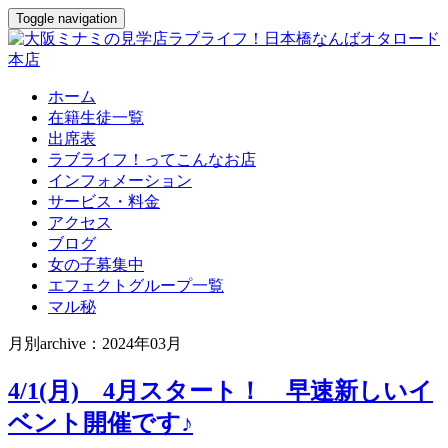
Toggle navigation
ホーム
在籍生徒一覧
出席表
ラブライフ！ってこんなお店
インフォメーション
サービス・料金
アクセス
ブログ
女の子募集中
エフェクトグループ一覧
マル秘
月別archive：2024年03月
4/1(月) 4月スタート！ 早速新しいイ
ベント開催です♪