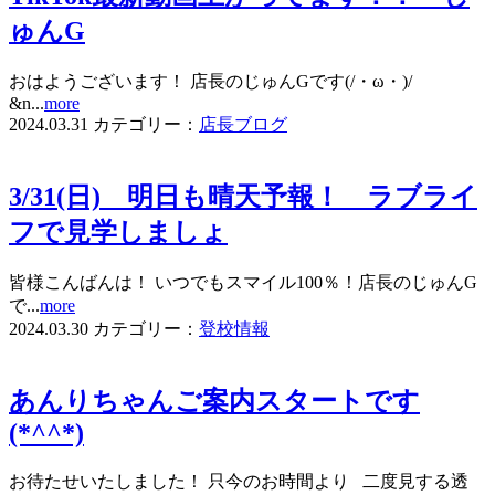
ゅんG
おはようございます！ 店長のじゅんGです(/・ω・)/
&n...
more
2024.03.31
カテゴリー：
店長ブログ
3/31(日) 明日も晴天予報！ ラブライ
フで見学しましょ
皆様こんばんは！ いつでもスマイル100％！店長のじゅんG
で...
more
2024.03.30
カテゴリー：
登校情報
あんりちゃんご案内スタートです
(*^^*)
お待たせいたしました！ 只今のお時間より 二度見する透