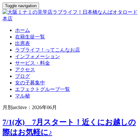
Toggle navigation
ホーム
在籍生徒一覧
出席表
ラブライフ！ってこんなお店
インフォメーション
サービス・料金
アクセス
ブログ
女の子募集中
エフェクトグループ一覧
マル秘
月別archive：2026年06月
7/1(水) 7月スタート！近くにお越しの
際はお気軽に♪