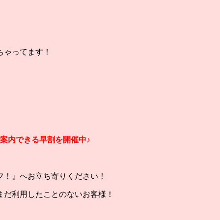
ちゃってます！
ご案内できる早割を開催中♪
フ！』へお立ち寄りください！
まだ利用したことのないお客様！