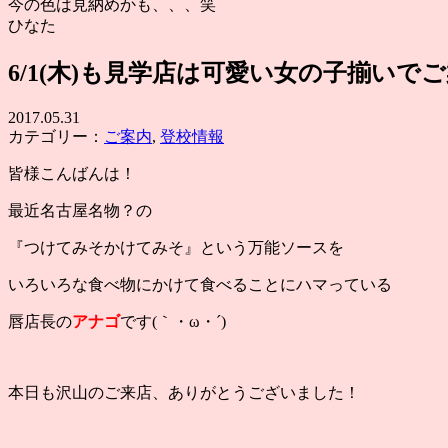
今の色は見納めかも、、、笑
ひなた
6/1(木)も見学店は可愛い女の子揃いで
2017.05.31
カテゴリー：
ご案内
,
登校情報
皆様こんばんは！
最近名古屋名物？の
『つけてみそかけてみそ』という万能ソースを
いろいろな食べ物にかけて食べることにハマっている
唇店長の
アナゴ
です(｀・ω・´)
本日も沢山のご来店、ありがとうございました！