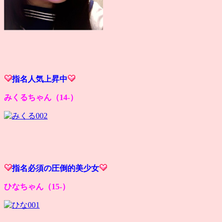
指名人気上昇中
みくるちゃん（14-）
指名必須の圧倒的美少女
ひなちゃん（15-）