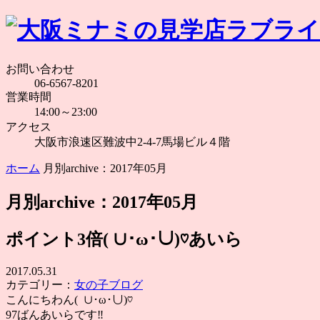
お問い合わせ
06-6567-8201
営業時間
14:00～23:00
アクセス
大阪市浪速区難波中2-4-7馬場ビル４階
ホーム
月別archive：2017年05月
月別archive：2017年05月
ポイント3倍( ∪･ω･∪)♡あいら
2017.05.31
カテゴリー：
女の子ブログ
こんにちわん( ∪･ω･∪)♡
97ばんあいらです‼︎