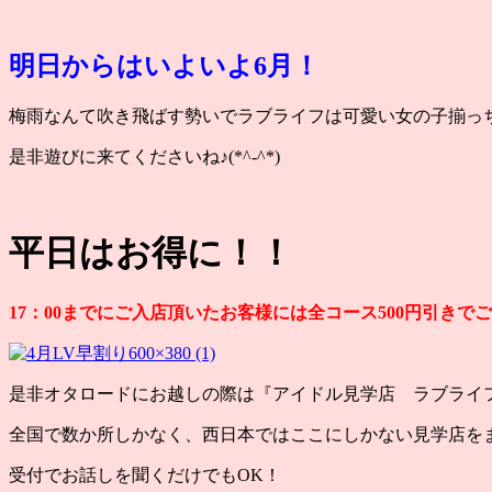
明日からはいよいよ6月！
梅雨なんて吹き飛ばす勢いでラブライフは可愛い女の子揃っ
是非遊びに来てくださいね♪(*^-^*)
平日はお得に！！
17：00までにご入店頂いたお客様には全コース500円引きで
是非オタロードにお越しの際は『アイドル見学店 ラブライ
全国で数か所しかなく、西日本ではここにしかない見学店を
受付でお話しを聞くだけでもOK！