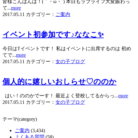
皆様こんばんは！(｀・ω・´) 本日もラブライフ大変賑わっ
て...
more
2017.05.11
カテゴリー：
ご案内
イベント初参加です♪ななこ✨
今日はTイベントです！ 私はイベントに出席するのは 初め
てで...
more
2017.05.11
カテゴリー：
女の子ブログ
個人的に嬉しいおしらせ♡ののか
はい！ののかでーす！ 最近よく登校してるからっ...
more
2017.05.11
カテゴリー：
女の子ブログ
テーマ(category)
ご案内
(3,434)
よくある質問
(58)