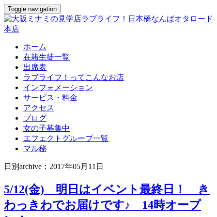
Toggle navigation
ホーム
在籍生徒一覧
出席表
ラブライフ！ってこんなお店
インフォメーション
サービス・料金
アクセス
ブログ
女の子募集中
エフェクトグループ一覧
マル秘
日別archive：2017年05月11日
5/12(金) 明日はイベント最終日！ き
わっきわでお届けです♪ 14時オープ