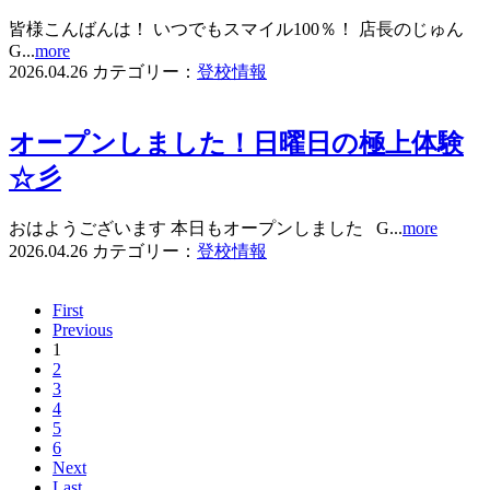
皆様こんばんは！ いつでもスマイル100％！ 店長のじゅん
G...
more
2026.04.26
カテゴリー：
登校情報
オープンしました！日曜日の極上体験
☆彡
おはようございます 本日もオープンしました G...
more
2026.04.26
カテゴリー：
登校情報
First
Previous
1
2
3
4
5
6
Next
Last