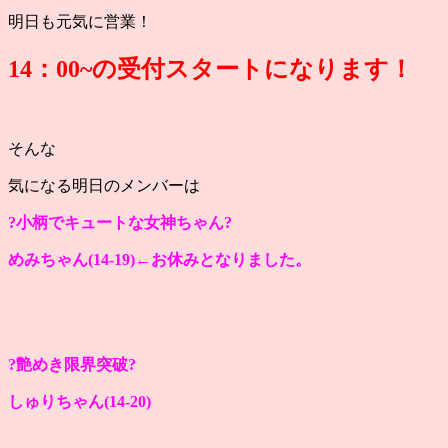
明日も元気に営業！
14：0
0~の受付スタートになります！
そんな
気になる明日のメンバーは
?小柄でキュートな女神ちゃん?
めみちゃん(14-19)←お休みとなりました。
?艶めき限界突破?
しゅりちゃん(14
-20)