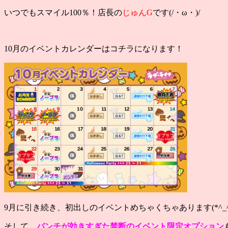
いつでもスマイル100％！
店長の
じゅんG
です(/・ω・)/
10月のイベントカレンダーはコチラになります！
9月に引き続き、初出しのイベントめちゃくちゃあります(*^_^
そして、
パンチが効きすぎた禁断のイベント限定オプション