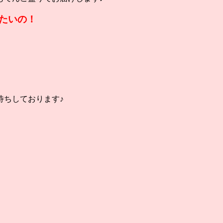
たいの！
待ちしております♪