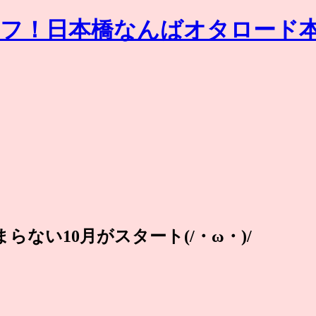
らない10月がスタート(/・ω・)/