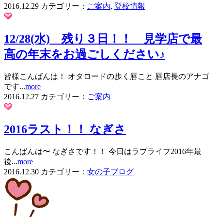
2016.12.29
カテゴリー：
ご案内
,
登校情報
12/28(水) 残り３日！！ 見学店で最
高の年末をお過ごしください♪
皆様こんばんは！ オタロードの歩く唇こと 唇店長のアナゴ
です...
more
2016.12.27
カテゴリー：
ご案内
2016ラスト！！ なぎさ
こんばんは〜 なぎさです！！ 今日はラブライフ2016年最
後...
more
2016.12.30
カテゴリー：
女の子ブログ