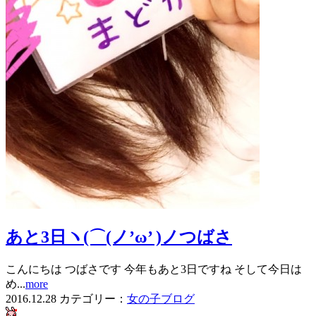
あと3日ヽ(⌒(ノ’ω’ )ノつばさ
こんにちは つばさです 今年もあと3日ですね そして今日は
め...
more
2016.12.28
カテゴリー：
女の子ブログ