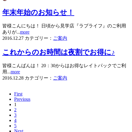
年末年始のお知らせ！
皆様こんにちは！ 日頃から見学店『ラブライフ』のご利用
ありが...
more
2016.12.27
カテゴリー：
ご案内
これからのお時間は夜割でお得に♪
皆様こんばんは！ 20：30からはお得なレイトパックでご利
用...
more
2016.12.28
カテゴリー：
ご案内
First
Previous
1
2
3
4
5
Next