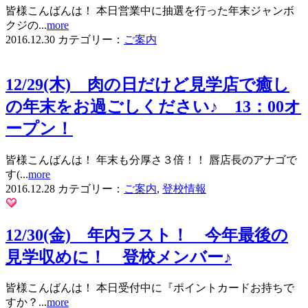
皆様こんばんは！ 本日営業中に抽選を行った年末ジャンボ
クジの...
more
2016.12.30
カテゴリー：
ご案内
12/29(木) 肉の日だけど見学店で癒し
の年末をお過ごしください♪ 13：00オ
ープン！
皆様こんばんは！ 年末も分厚さ３倍！！ 唇店長のアナゴで
す(...
more
2016.12.28
カテゴリー：
ご案内
,
登校情報
12/30(金) 年内ラスト！ 今年最後の
見学収めに！ 登校メンバー♪
皆様こんばんは！ 本日受付中に『ポイントカードお持ちで
すか？...
more