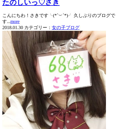
たのしいっ♡さき
こんにちわ！さきです╰(*´︶`*)╯ 久しぶりのブログで
す...
more
2018.01.30
カテゴリー：
女の子ブログ