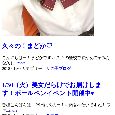
久々の！まどか♡
こんにちはー！まどかです♡ 久々の登校ですが女の子みん
な久し...
more
2018.01.30
カテゴリー：
女の子ブログ
1/30（火）美女だらけでお届けしま
す！ボールペンイベント開催中♥
皆様こんばんは！ 29日は肉の日！お肉食べたいですね！ フ
ァ...
more