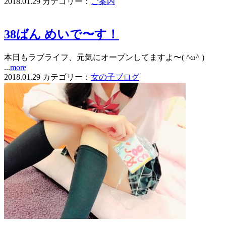
2018.01.29
カテゴリー：
ご案内
38ばん めいで〜す！
本日もラブライフ、元気にオープンしてますよ〜( ^ω^ )
...
more
2018.01.29
カテゴリー：
女の子ブログ