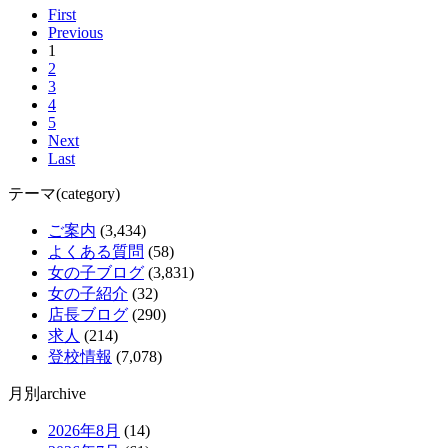
First
Previous
1
2
3
4
5
Next
Last
テーマ(category)
ご案内
(3,434)
よくある質問
(58)
女の子ブログ
(3,831)
女の子紹介
(32)
店長ブログ
(290)
求人
(214)
登校情報
(7,078)
月別archive
2026年8月
(14)