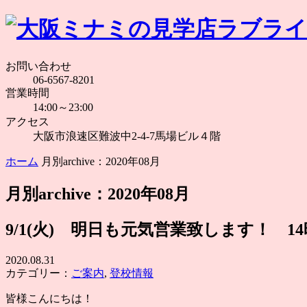
お問い合わせ
06-6567-8201
営業時間
14:00～23:00
アクセス
大阪市浪速区難波中2-4-7馬場ビル４階
ホーム
月別archive：2020年08月
月別archive：2020年08月
9/1(火) 明日も元気営業致します！ 1
2020.08.31
カテゴリー：
ご案内
,
登校情報
皆様こんにちは！