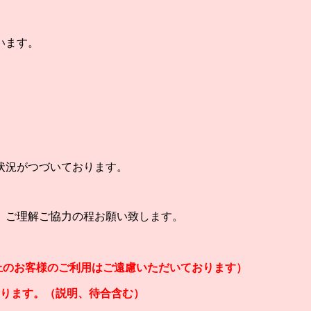
います。
状況がつづいております。
、ご理解ご協力の程お願い致します。
以上のお客様のご利用はご遠慮いただいております）
なります。（説明、待合含む）