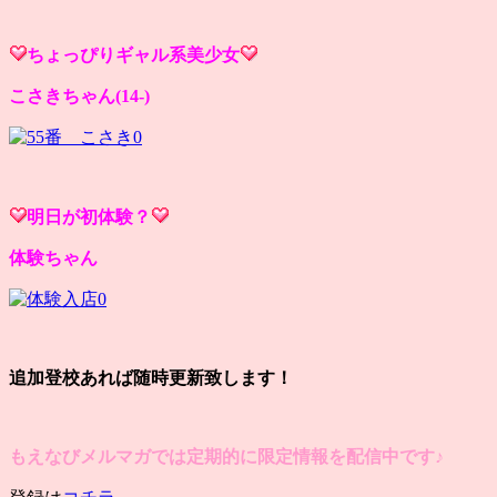
ちょっぴりギャル系美少女
こさきちゃん(14-)
明日が初体験？
体験ちゃん
追加登校あれば随時更新致します！
もえなびメルマガでは定期的に限定情報を配信中です♪