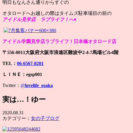
明日もなんさん通りからすぐの
オタロードへお越しの際はタイムズ駐車場目の前の
アイドル見学店 ラブライフ！へ♥
アイドル学園見学店ラブライフ！日本橋オタロード店
〒556-0011大阪府大阪市浪速区難波中2-4-7馬場ビル4階
TEL：
06-6567-8201
ＬＩＮＥ：egsp001
Twitter：
@
lovelife_osaka
実は…！ゆー
2020.08.31
カテゴリー：
女の子ブログ