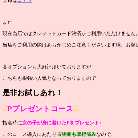
登録は
コチラ
また
現在当店ではクレジットカード決済がご利用いただけません
当店をご利用の際はあらかじめご注意くださいます様、お願
各オプションも大好評頂いておりますが
こちらも根強い人気となっておりますので
是非お試しあれ！
Pプレゼントコース
指名時に
女の子が身に着けたPをプレゼント♪
このコース導入にあたり
古物商も取得済み
なので、