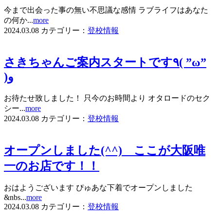
今まで出会った事の無い不思議な感情 ラブライフはあなた
の何か...
more
2024.03.08
カテゴリー：
登校情報
さきちゃんご案内スタートです٩( ”ω”
)و
お待たせ致しました！ 只今のお時間より オタロードのセク
シー...
more
2024.03.08
カテゴリー：
登校情報
オープンしました(^^) ここが大阪唯
一のお店です！！
おはようございます ぴゅあな下着でオープンしました
&nbs...
more
2024.03.08
カテゴリー：
登校情報