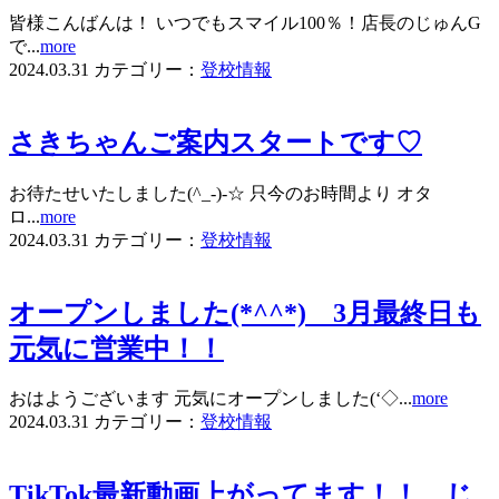
皆様こんばんは！ いつでもスマイル100％！店長のじゅんG
で...
more
2024.03.31
カテゴリー：
登校情報
さきちゃんご案内スタートです♡
お待たせいたしました(^_-)-☆ 只今のお時間より オタ
ロ...
more
2024.03.31
カテゴリー：
登校情報
オープンしました(*^^*) 3月最終日も
元気に営業中！！
おはようございます 元気にオープンしました(‘◇...
more
2024.03.31
カテゴリー：
登校情報
TikTok最新動画上がってます！！ じ