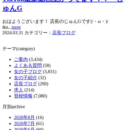
ゅんG
おはようございます！ 店長のじゅんGです(/・ω・)/
&n...
more
2024.03.31
カテゴリー：
店長ブログ
テーマ(category)
ご案内
(3,434)
よくある質問
(58)
女の子ブログ
(3,831)
女の子紹介
(32)
店長ブログ
(290)
求人
(214)
登校情報
(7,080)
月別archive
2026年8月
(16)
2026年7月
(61)
2026年6月
(60)