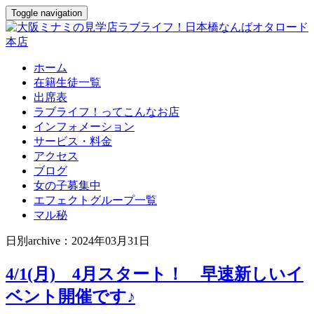
Toggle navigation
ホーム
在籍生徒一覧
出席表
ラブライフ！ってこんなお店
インフォメーション
サービス・料金
アクセス
ブログ
女の子募集中
エフェクトグループ一覧
マル秘
日別archive：2024年03月31日
4/1(月) 4月スタート！ 早速新しいイ
ベント開催です♪