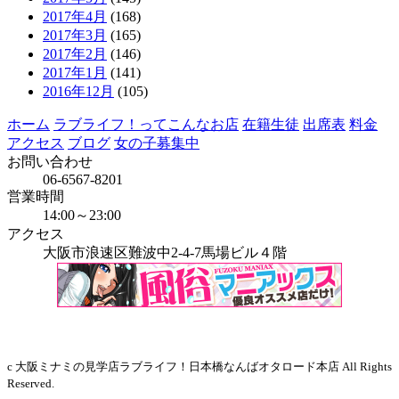
2017年4月
(168)
2017年3月
(165)
2017年2月
(146)
2017年1月
(141)
2016年12月
(105)
ホーム
ラブライフ！ってこんなお店
在籍生徒
出席表
料金
アクセス
ブログ
女の子募集中
お問い合わせ
06-6567-8201
営業時間
14:00～23:00
アクセス
大阪市浪速区難波中2-4-7馬場ビル４階
当店はインボイス発行事業者です
c 大阪ミナミの見学店ラブライフ！日本橋なんばオタロード本店 All Rights
Reserved.