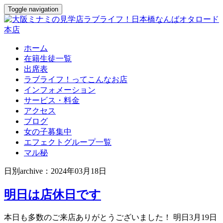
Toggle navigation
ホーム
在籍生徒一覧
出席表
ラブライフ！ってこんなお店
インフォメーション
サービス・料金
アクセス
ブログ
女の子募集中
エフェクトグループ一覧
マル秘
日別archive：2024年03月18日
明日は店休日です
本日も多数のご来店ありがとうございました！ 明日3月19日