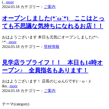
(...
more
2024.03.18
カテゴリー：
ご案内
オープンしました(*´ω`*) ここはとっ
ても不思議な気持ちになれるお店！！
おはようございます 本日も元気にオープンしました(*^-
^*...
more
2024.03.18
カテゴリー：
登校情報
見学店ラブライフ！！ 本日も14時オ
ープン♪ 全員指名もあります！
おはようございます！ 店長のじゅんGです(/・ω・)/
&n...
more
2024.03.18
カテゴリー：
ご案内
テーマ(category)