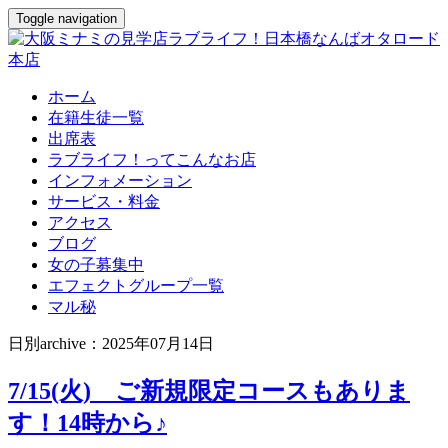
Toggle navigation
ホーム
在籍生徒一覧
出席表
ラブライフ！ってこんなお店
インフォメーション
サービス・料金
アクセス
ブログ
女の子募集中
エフェクトグループ一覧
マル秘
日別archive：2025年07月14日
7/15(火) ご新規限定コースもありま
す！14時から♪