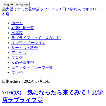
Toggle navigation
ホーム
在籍生徒一覧
出席表
ラブライフ！ってこんなお店
インフォメーション
サービス・料金
アクセス
ブログ
女の子募集中
エフェクトグループ一覧
マル秘
日別archive：2025年07月15日
7/16(水) 気になったら来てみて！見学
店ラブライフ♡