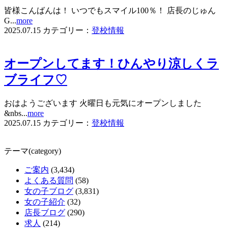
皆様こんばんは！ いつでもスマイル100％！ 店長のじゅん
G...
more
2025.07.15
カテゴリー：
登校情報
オープンしてます！ひんやり涼しくラ
ブライフ♡
おはようございます 火曜日も元気にオープンしました
&nbs...
more
2025.07.15
カテゴリー：
登校情報
テーマ(category)
ご案内
(3,434)
よくある質問
(58)
女の子ブログ
(3,831)
女の子紹介
(32)
店長ブログ
(290)
求人
(214)