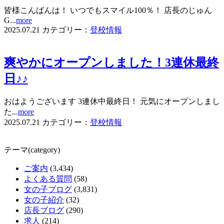
皆様こんばんは！ いつでもスマイル100％！ 店長のじゅん
G...
more
2025.07.21
カテゴリー：
登校情報
爽やかにオープンしました！3連休最終
日♪♪
おはようございます 3連休中最終日！ 元気にオープンしまし
た...
more
2025.07.21
カテゴリー：
登校情報
テーマ(category)
ご案内
(3,434)
よくある質問
(58)
女の子ブログ
(3,831)
女の子紹介
(32)
店長ブログ
(290)
求人
(214)