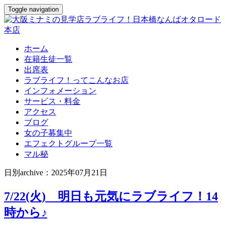
Toggle navigation
ホーム
在籍生徒一覧
出席表
ラブライフ！ってこんなお店
インフォメーション
サービス・料金
アクセス
ブログ
女の子募集中
エフェクトグループ一覧
マル秘
日別archive：2025年07月21日
7/22(火) 明日も元気にラブライフ！14
時から♪