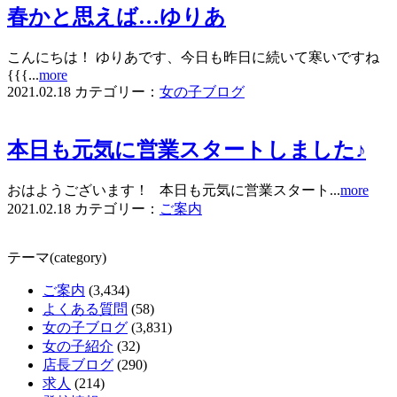
春かと思えば…ゆりあ
こんにちは！ ゆりあです、今日も昨日に続いて寒いですね
{{{...
more
2021.02.18
カテゴリー：
女の子ブログ
本日も元気に営業スタートしました♪
おはようございます！ 本日も元気に営業スタート...
more
2021.02.18
カテゴリー：
ご案内
テーマ(category)
ご案内
(3,434)
よくある質問
(58)
女の子ブログ
(3,831)
女の子紹介
(32)
店長ブログ
(290)
求人
(214)