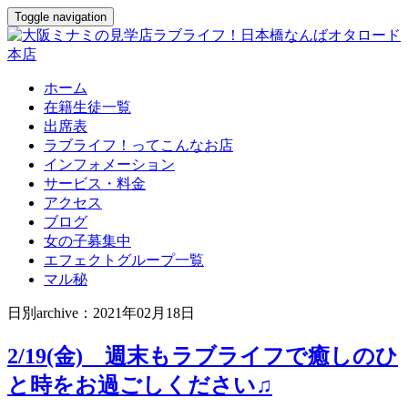
Toggle navigation
ホーム
在籍生徒一覧
出席表
ラブライフ！ってこんなお店
インフォメーション
サービス・料金
アクセス
ブログ
女の子募集中
エフェクトグループ一覧
マル秘
日別archive：2021年02月18日
2/19(金) 週末もラブライフで癒しのひ
と時をお過ごしください♫