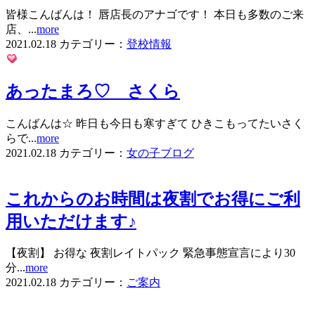
皆様こんばんは！ 唇店長のアナゴです！ 本日も多数のご来
店、...
more
2021.02.18
カテゴリー：
登校情報
あったまろ♡ さくら
こんばんは☆ 昨日も今日も寒すぎて ひきこもってたいさく
らで...
more
2021.02.18
カテゴリー：
女の子ブログ
これからのお時間は夜割でお得にご利
用いただけます♪
【夜割】 お得な 夜割レイトパック 緊急事態宣言により30
分...
more
2021.02.18
カテゴリー：
ご案内