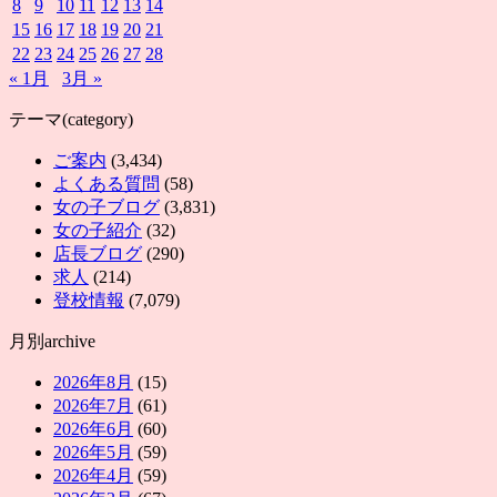
8
9
10
11
12
13
14
15
16
17
18
19
20
21
22
23
24
25
26
27
28
« 1月
3月 »
テーマ(category)
ご案内
(3,434)
よくある質問
(58)
女の子ブログ
(3,831)
女の子紹介
(32)
店長ブログ
(290)
求人
(214)
登校情報
(7,079)
月別archive
2026年8月
(15)
2026年7月
(61)
2026年6月
(60)
2026年5月
(59)
2026年4月
(59)