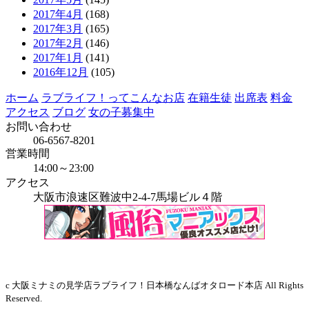
2017年4月
(168)
2017年3月
(165)
2017年2月
(146)
2017年1月
(141)
2016年12月
(105)
ホーム
ラブライフ！ってこんなお店
在籍生徒
出席表
料金
アクセス
ブログ
女の子募集中
お問い合わせ
06-6567-8201
営業時間
14:00～23:00
アクセス
大阪市浪速区難波中2-4-7馬場ビル４階
当店はインボイス発行事業者です
c 大阪ミナミの見学店ラブライフ！日本橋なんばオタロード本店 All Rights
Reserved.