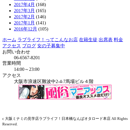
2017年4月
(168)
2017年3月
(165)
2017年2月
(146)
2017年1月
(141)
2016年12月
(105)
ホーム
ラブライフ！ってこんなお店
在籍生徒
出席表
料金
アクセス
ブログ
女の子募集中
お問い合わせ
06-6567-8201
営業時間
14:00～23:00
アクセス
大阪市浪速区難波中2-4-7馬場ビル４階
当店はインボイス発行事業者です
c 大阪ミナミの見学店ラブライフ！日本橋なんばオタロード本店 All Rights
Reserved.