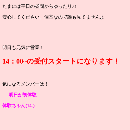
たまには平日の昼間からゆったり♪♪
安心してください。個室なので誰も見てませんよ
明日も元気に営業！
14：0
0~の受付スタートになります！
気になるメンバーは！
明日が初体験
体験ちゃん(14
-)