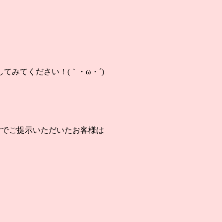
みてください！(｀・ω・´)
付でご提示いただいたお客様は