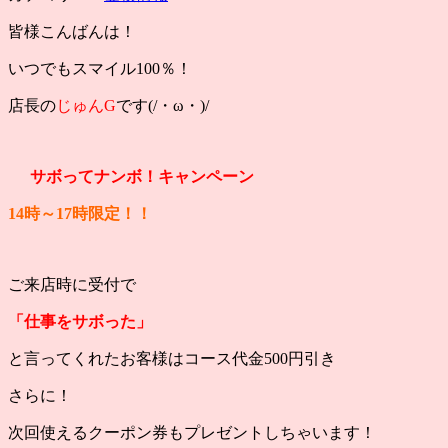
皆様こんばんは！
いつでもスマイル100％！
店長の
じゅんG
です(/・ω・)/
サボってナンボ！キャンペーン
14時～17時限定！！
ご来店時に受付で
「仕事をサボった」
と言ってくれたお客様はコース代金500円引き
さらに！
次回使えるクーポン券もプレゼントしちゃいます！