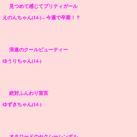
見つめて感じてプリティガール
えのんちゃん(14
-)←今週で卒業！？
浪速のクールビューティー
ゆうりちゃん(14
-)
絶対ふんわり宣言
ゆずきちゃん(14
-)
オタロードのセクシーシンボル