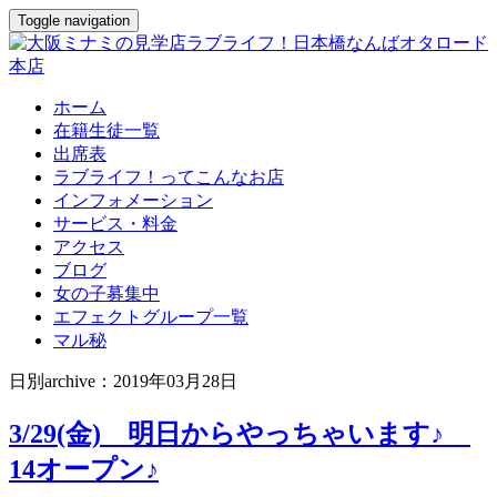
Toggle navigation
ホーム
在籍生徒一覧
出席表
ラブライフ！ってこんなお店
インフォメーション
サービス・料金
アクセス
ブログ
女の子募集中
エフェクトグループ一覧
マル秘
日別archive：2019年03月28日
3/29(金) 明日からやっちゃいます♪
14オープン♪