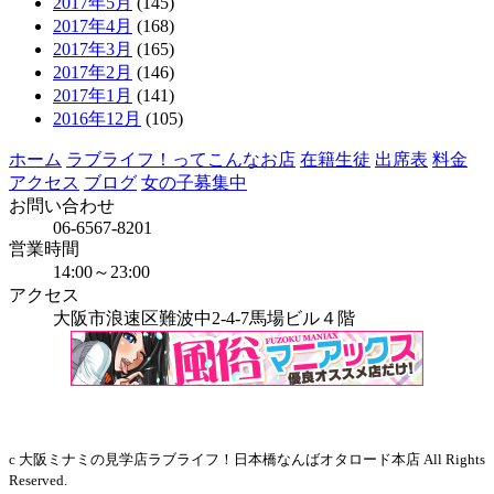
2017年5月
(145)
2017年4月
(168)
2017年3月
(165)
2017年2月
(146)
2017年1月
(141)
2016年12月
(105)
ホーム
ラブライフ！ってこんなお店
在籍生徒
出席表
料金
アクセス
ブログ
女の子募集中
お問い合わせ
06-6567-8201
営業時間
14:00～23:00
アクセス
大阪市浪速区難波中2-4-7馬場ビル４階
当店はインボイス発行事業者です
c 大阪ミナミの見学店ラブライフ！日本橋なんばオタロード本店 All Rights
Reserved.