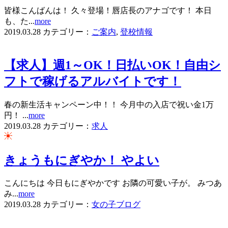
皆様こんばんは！ 久々登場！唇店長のアナゴです！ 本日
も、た...
more
2019.03.28
カテゴリー：
ご案内
,
登校情報
【求人】週1～OK！日払いOK！自由シ
フトで稼げるアルバイトです！
春の新生活キャンペーン中！！ 今月中の入店で祝い金1万
円！ ...
more
2019.03.28
カテゴリー：
求人
きょうもにぎやか！ やよい
こんにちは 今日もにぎやかです お隣の可愛い子が。 みつあ
み...
more
2019.03.28
カテゴリー：
女の子ブログ