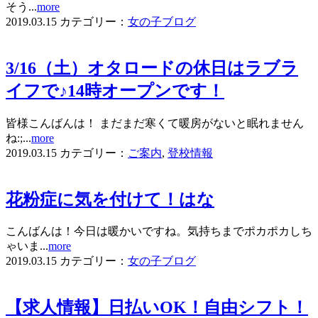
そう...
more
2019.03.15
カテゴリー：
女の子ブログ
3/16（土）オタロードの休日はラブラ
イフで♪14時オープンです！
皆様こんばんは！ まだまだ寒くて暖房がないと眠れません
ね:;...
more
2019.03.15
カテゴリー：
ご案内
,
登校情報
花粉症に気を付けて！はな
こんばんは！今日は暖かいですね。気持ちまでポカポカしち
ゃいま...
more
2019.03.15
カテゴリー：
女の子ブログ
【求人情報】日払いOK！自由シフト！