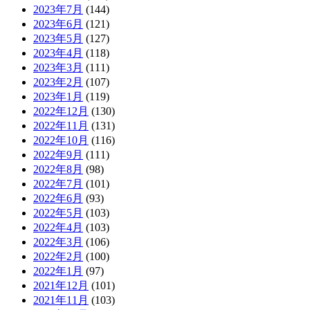
2023年7月
(144)
2023年6月
(121)
2023年5月
(127)
2023年4月
(118)
2023年3月
(111)
2023年2月
(107)
2023年1月
(119)
2022年12月
(130)
2022年11月
(131)
2022年10月
(116)
2022年9月
(111)
2022年8月
(98)
2022年7月
(101)
2022年6月
(93)
2022年5月
(103)
2022年4月
(103)
2022年3月
(106)
2022年2月
(100)
2022年1月
(97)
2021年12月
(101)
2021年11月
(103)