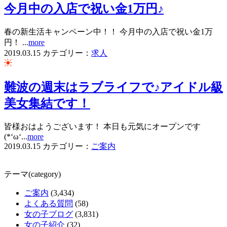
今月中の入店で祝い金1万円♪
春の新生活キャンペーン中！！ 今月中の入店で祝い金1万
円！ ...
more
2019.03.15
カテゴリー：
求人
難波の週末はラブライフで♪アイドル級
美女集結です！
皆様おはようございます！ 本日も元気にオープンです
(*‘ω‘...
more
2019.03.15
カテゴリー：
ご案内
テーマ(category)
ご案内
(3,434)
よくある質問
(58)
女の子ブログ
(3,831)
女の子紹介
(32)