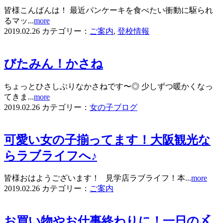
皆様こんばんは！ 最近パンケーキを食べたい衝動に駆られ
るマッ...
more
2019.02.26
カテゴリー：
ご案内
,
登校情報
びたみん！かさね
ちょっとひさしぶりなかさねです〜◎ 少しずつ暖かくなっ
てきま...
more
2019.02.26
カテゴリー：
女の子ブログ
可愛い女の子揃ってます！大阪観光な
らラブライフへ♪
皆様おはようございます！ 見学店ラブライフ！本...
more
2019.02.26
カテゴリー：
ご案内
お買い物やお仕事終わりに！一日の〆