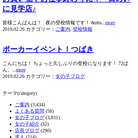
に見学店♪
皆様こんばんは！ 夜の登校情報です！ &nbs...
more
2019.02.26
カテゴリー：
ご案内
,
登校情報
ポーカーイベント！つばき
こんにちは！ ちょっと久しぶりの登校になります！ 72ば
ん、...
more
2019.02.26
カテゴリー：
女の子ブログ
テーマ(category)
ご案内
(3,434)
よくある質問
(58)
女の子ブログ
(3,831)
女の子紹介
(32)
店長ブログ
(290)
求人
(214)