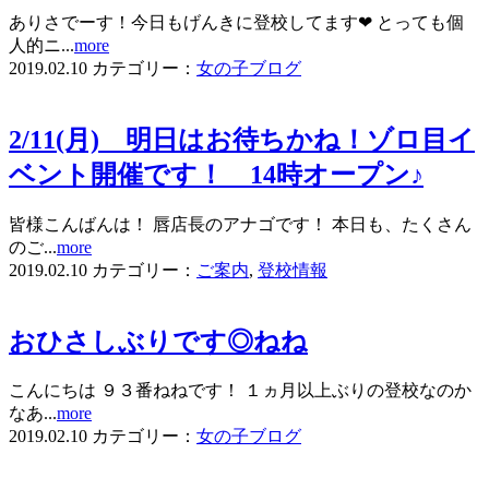
ありさでーす！今日もげんきに登校してます❤ とっても個
人的ニ...
more
2019.02.10
カテゴリー：
女の子ブログ
2/11(月) 明日はお待ちかね！ゾロ目イ
ベント開催です！ 14時オープン♪
皆様こんばんは！ 唇店長のアナゴです！ 本日も、たくさん
のご...
more
2019.02.10
カテゴリー：
ご案内
,
登校情報
おひさしぶりです◎ねね
こんにちは ９３番ねねです！ １ヵ月以上ぶりの登校なのか
なあ...
more
2019.02.10
カテゴリー：
女の子ブログ