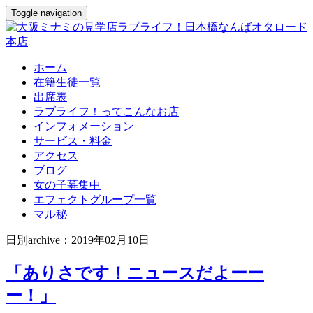
Toggle navigation
ホーム
在籍生徒一覧
出席表
ラブライフ！ってこんなお店
インフォメーション
サービス・料金
アクセス
ブログ
女の子募集中
エフェクトグループ一覧
マル秘
日別archive：2019年02月10日
「ありさです！ニュースだよーー
ー！」