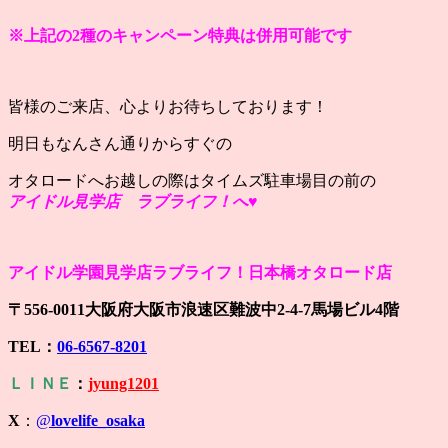
※上記の2種のキャンペーン特典は併用可能です
皆様のご来店、心よりお待ちしております！
明日もなんさん通りからすぐの
オタロードへお越しの際はタイムズ駐車場目の前の
アイドル見学店 ラブライフ！へ♥
アイドル学園見学店ラブライフ！日本橋オタロード店
〒556-0011大阪府大阪市浪速区難波中2-4-7馬場ビル4階
TEL：
06-6567-8201
ＬＩＮＥ
：
jyung1201
X
：
@
lovelife_osaka