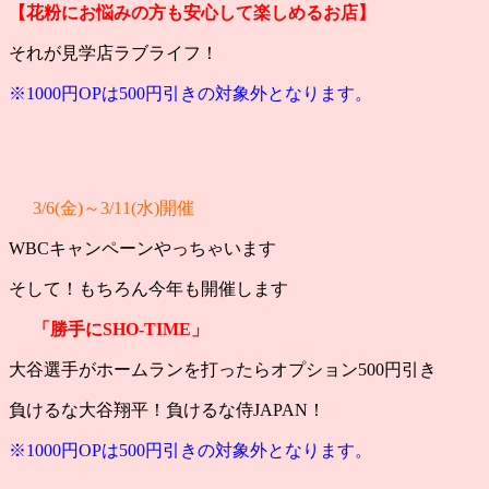
【花粉にお悩
みの方も安心して楽しめるお店】
それが見学店ラブライフ！
※1000円OPは500円引きの対象外となります。
3/6(金)～3/11(水)開催
WBCキャンペーンやっちゃいます
そして！もちろん今年も開催します
「勝手にSHO-TIME」
大谷選手がホームランを打ったらオプション500円引き
負けるな大谷翔平！負けるな侍JAPAN！
※1000円OPは500円引きの対象外となります。