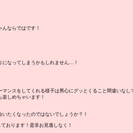
ゃんならではです！
りになってしまうかもしれません…！
ーマンスをしてくれる様子は男心にグッとくること間違いなし
も楽しめちゃいます！
会いたくなったのではないでしょうか？！
しております！是非お見逃しなく！