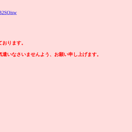
iB2SOisw
ております。
気遣いなさいませんよう、お願い申し上げます。