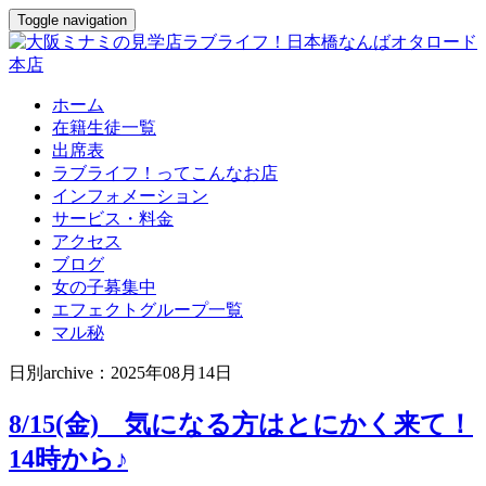
Toggle navigation
ホーム
在籍生徒一覧
出席表
ラブライフ！ってこんなお店
インフォメーション
サービス・料金
アクセス
ブログ
女の子募集中
エフェクトグループ一覧
マル秘
日別archive：2025年08月14日
8/15(金) 気になる方はとにかく来て！
14時から♪