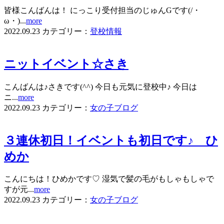
皆様こんばんは！ にっこり受付担当のじゅんGです(/・
ω・)...
more
2022.09.23
カテゴリー：
登校情報
ニットイベント☆さき
こんばんは♪さきです(^^) 今日も元気に登校中♪ 今日は
ニ...
more
2022.09.23
カテゴリー：
女の子ブログ
３連休初日！イベントも初日です♪ ひ
めか
こんにちは！ひめかです♡ 湿気で髪の毛がもしゃもしゃで
すが元...
more
2022.09.23
カテゴリー：
女の子ブログ