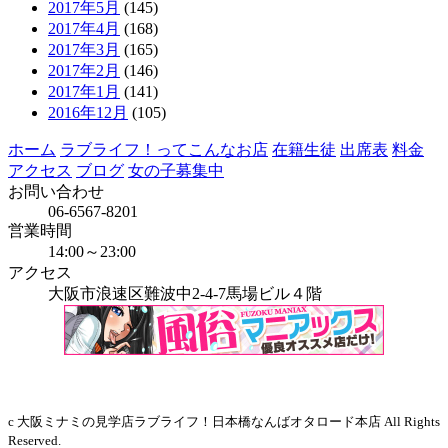
2017年5月
(145)
2017年4月
(168)
2017年3月
(165)
2017年2月
(146)
2017年1月
(141)
2016年12月
(105)
ホーム
ラブライフ！ってこんなお店
在籍生徒
出席表
料金
アクセス
ブログ
女の子募集中
お問い合わせ
06-6567-8201
営業時間
14:00～23:00
アクセス
大阪市浪速区難波中2-4-7馬場ビル４階
当店はインボイス発行事業者です
c 大阪ミナミの見学店ラブライフ！日本橋なんばオタロード本店 All Rights
Reserved.