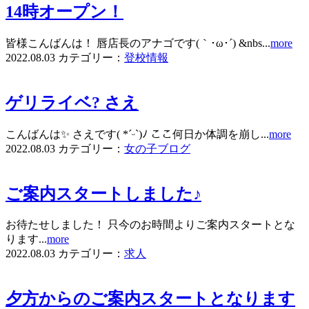
14時オープン！
皆様こんばんは！ 唇店長のアナゴです(｀･ω･´) &nbs...
more
2022.08.03
カテゴリー：
登校情報
ゲリライベ? さえ
こんばんは✨ さえです( *ˊᵕˋ)ﾉ ここ何日か体調を崩し...
more
2022.08.03
カテゴリー：
女の子ブログ
ご案内スタートしました♪
お待たせしました！ 只今のお時間よりご案内スタートとな
ります...
more
2022.08.03
カテゴリー：
求人
夕方からのご案内スタートとなります