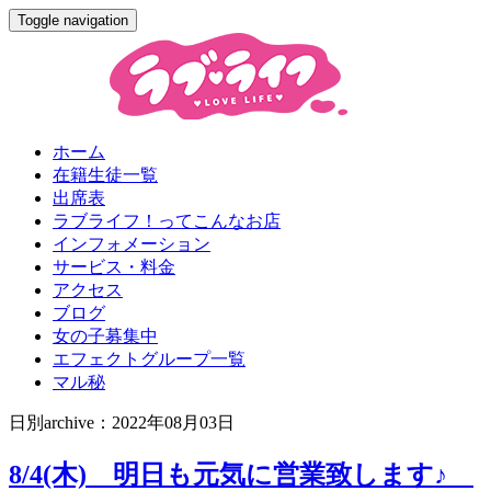
Toggle navigation
ホーム
在籍生徒一覧
出席表
ラブライフ！ってこんなお店
インフォメーション
サービス・料金
アクセス
ブログ
女の子募集中
エフェクトグループ一覧
マル秘
日別archive：2022年08月03日
8/4(木) 明日も元気に営業致します♪