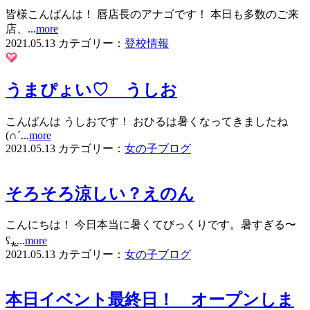
皆様こんばんは！ 唇店長のアナゴです！ 本日も多数のご来
店、...
more
2021.05.13
カテゴリー：
登校情報
うまぴょい♡ うしお
こんばんは うしおです！ おひるは暑くなってきましたね
(∩ˊ...
more
2021.05.13
カテゴリー：
女の子ブログ
そろそろ涼しい？えのん
こんにちは！ 今日本当に暑くてびっくりです。暑すぎる〜
ʕ⁎̯...
more
2021.05.13
カテゴリー：
女の子ブログ
本日イベント最終日！ オープンしま