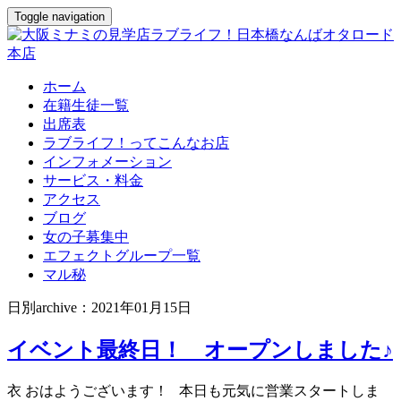
Toggle navigation
ホーム
在籍生徒一覧
出席表
ラブライフ！ってこんなお店
インフォメーション
サービス・料金
アクセス
ブログ
女の子募集中
エフェクトグループ一覧
マル秘
日別archive：2021年01月15日
イベント最終日！ オープンしました♪
衣 おはようございます！ 本日も元気に営業スタートしま