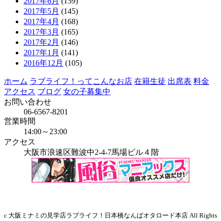
2017年6月
(159)
2017年5月
(145)
2017年4月
(168)
2017年3月
(165)
2017年2月
(146)
2017年1月
(141)
2016年12月
(105)
ホーム
ラブライフ！ってこんなお店
在籍生徒
出席表
料金
アクセス
ブログ
女の子募集中
お問い合わせ
06-6567-8201
営業時間
14:00～23:00
アクセス
大阪市浪速区難波中2-4-7馬場ビル４階
当店はインボイス発行事業者です
c 大阪ミナミの見学店ラブライフ！日本橋なんばオタロード本店 All Rights