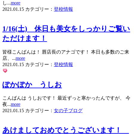
し...
more
2021.01.15
カテゴリー：
登校情報
1/16(土) 休日も美女をしっかりご覧い
ただけます！
皆様こんばんは！ 唇店長のアナゴです！ 本日も多数のご来
店、...
more
2021.01.15
カテゴリー：
登校情報
ぽかぽか うしお
こんばんは うしおです！ 最近ずっと寒かったんですが、 今
夜...
more
2021.01.15
カテゴリー：
女の子ブログ
あけましておめでとうございます！