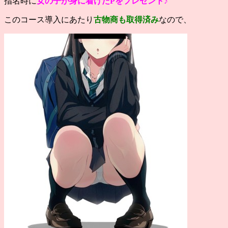
指名時に
女の子が身に着けたPをプレゼント♪
このコース導入にあたり
古物商も取得済み
なので、