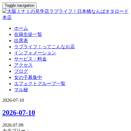
Toggle navigation
ホーム
在籍生徒一覧
出席表
ラブライフ！ってこんなお店
インフォメーション
サービス・料金
アクセス
ブログ
女の子募集中
エフェクトグループ一覧
マル秘
2026-07-10
2026-07-10
2026.07.09
カテゴリー：