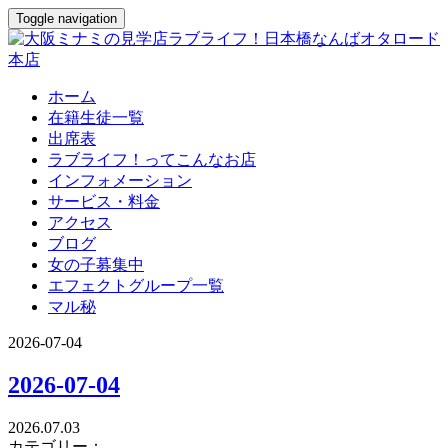
Toggle navigation
ホーム
在籍生徒一覧
出席表
ラブライフ！ってこんなお店
インフォメーション
サービス・料金
アクセス
ブログ
女の子募集中
エフェクトグループ一覧
マル秘
2026-07-04
2026-07-04
2026.07.03
カテゴリー：