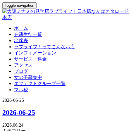
Toggle navigation
ホーム
在籍生徒一覧
出席表
ラブライフ！ってこんなお店
インフォメーション
サービス・料金
アクセス
ブログ
女の子募集中
エフェクトグループ一覧
マル秘
2026-06-25
2026-06-25
2026.06.24
カテゴリー：