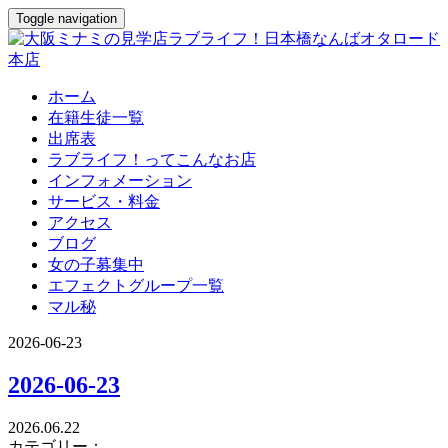
Toggle navigation
ホーム
在籍生徒一覧
出席表
ラブライフ！ってこんなお店
インフォメーション
サービス・料金
アクセス
ブログ
女の子募集中
エフェクトグループ一覧
マル秘
2026-06-23
2026-06-23
2026.06.22
カテゴリー：