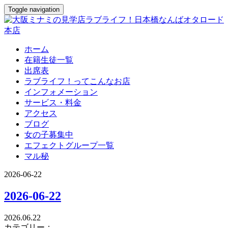
Toggle navigation
ホーム
在籍生徒一覧
出席表
ラブライフ！ってこんなお店
インフォメーション
サービス・料金
アクセス
ブログ
女の子募集中
エフェクトグループ一覧
マル秘
2026-06-22
2026-06-22
2026.06.22
カテゴリー：