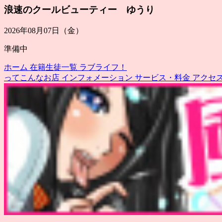
浪速のクールビューティー ゆうり
2026年08月07日（金）
準備中
ホーム
在籍生徒一覧
ラブライフ！
ってこんなお店
インフォメーション
サービス・料金
アクセ