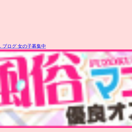
ス
ブログ
女の子募集中