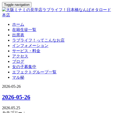
Toggle navigation
ホーム
在籍生徒一覧
出席表
ラブライフ！ってこんなお店
インフォメーション
サービス・料金
アクセス
ブログ
女の子募集中
エフェクトグループ一覧
マル秘
2026-05-26
2026-05-26
2026.05.25
カテゴリー：