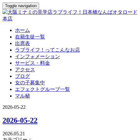
Toggle navigation
ホーム
在籍生徒一覧
出席表
ラブライフ！ってこんなお店
インフォメーション
サービス・料金
アクセス
ブログ
女の子募集中
エフェクトグループ一覧
マル秘
2026-05-22
2026-05-22
2026.05.21
カテゴリー：