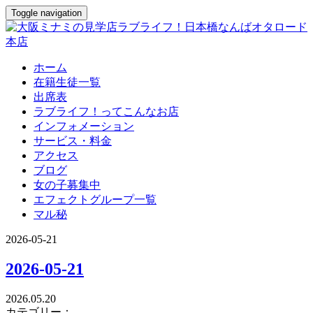
Toggle navigation
ホーム
在籍生徒一覧
出席表
ラブライフ！ってこんなお店
インフォメーション
サービス・料金
アクセス
ブログ
女の子募集中
エフェクトグループ一覧
マル秘
2026-05-21
2026-05-21
2026.05.20
カテゴリー：