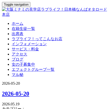
Toggle navigation
ホーム
在籍生徒一覧
出席表
ラブライフ！ってこんなお店
インフォメーション
サービス・料金
アクセス
ブログ
女の子募集中
エフェクトグループ一覧
マル秘
2026-05-20
2026-05-20
2026.05.19
カテゴリー：