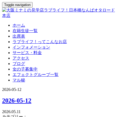
Toggle navigation
ホーム
在籍生徒一覧
出席表
ラブライフ！ってこんなお店
インフォメーション
サービス・料金
アクセス
ブログ
女の子募集中
エフェクトグループ一覧
マル秘
2026-05-12
2026-05-12
2026.05.11
カテゴリー：