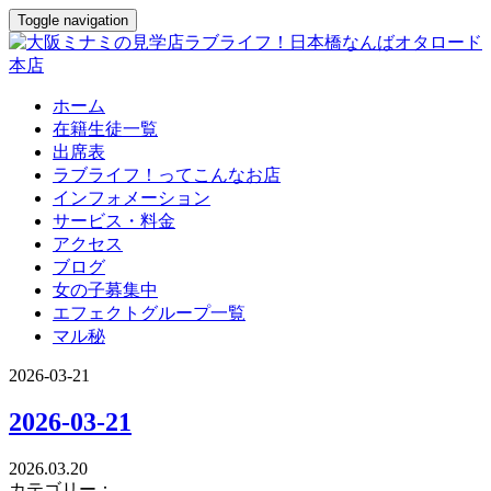
Toggle navigation
ホーム
在籍生徒一覧
出席表
ラブライフ！ってこんなお店
インフォメーション
サービス・料金
アクセス
ブログ
女の子募集中
エフェクトグループ一覧
マル秘
2026-03-21
2026-03-21
2026.03.20
カテゴリー：