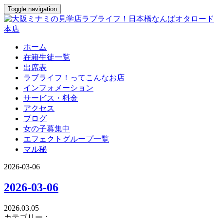
Toggle navigation
ホーム
在籍生徒一覧
出席表
ラブライフ！ってこんなお店
インフォメーション
サービス・料金
アクセス
ブログ
女の子募集中
エフェクトグループ一覧
マル秘
2026-03-06
2026-03-06
2026.03.05
カテゴリー：